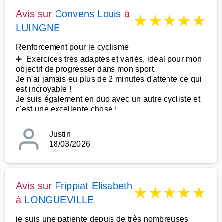
Avis sur
Convens Louis
à
★
★
★
★
★
LUINGNE
Renforcement pour le cyclisme
➕ Exercices très adaptés et variés, idéal pour mon
objectif de progresser dans mon sport.
Je n'ai jamais eu plus de 2 minutes d'attente ce qui
est incroyable !
Je suis également en duo avec un autre cycliste et
c'est une excellente chose !
Justin
18/03/2026
Avis sur
Frippiat Elisabeth
★
★
★
★
★
à
LONGUEVILLE
je suis une patiente depuis de très nombreuses