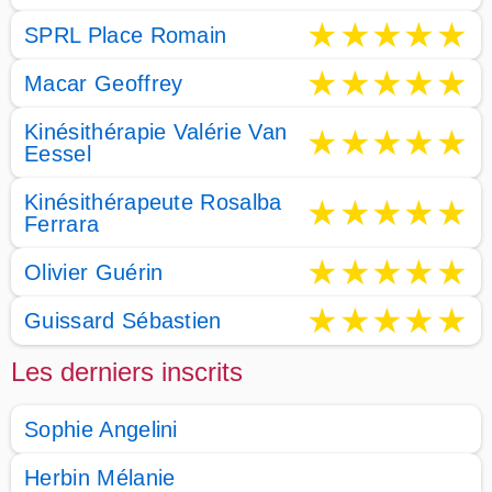
★
★
★
★
★
SPRL Place Romain
★
★
★
★
★
Macar Geoffrey
Kinésithérapie Valérie Van
★
★
★
★
★
Eessel
Kinésithérapeute Rosalba
★
★
★
★
★
Ferrara
★
★
★
★
★
Olivier Guérin
★
★
★
★
★
Guissard Sébastien
Les derniers inscrits
Sophie Angelini
Herbin Mélanie