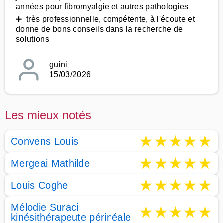
années pour fibromyalgie et autres pathologies
➕ très professionnelle, compétente, à l'écoute et
donne de bons conseils dans la recherche de
solutions
guini
15/03/2026
Les mieux notés
★
★
★
★
★
Convens Louis
★
★
★
★
★
Mergeai Mathilde
★
★
★
★
★
Louis Coghe
Mélodie Suraci
★
★
★
★
★
kinésithérapeute périnéale