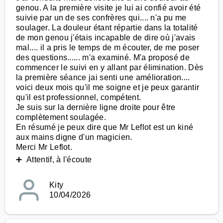
genou. A la première visite je lui ai confié avoir été
suivie par un de ses confrères qui.... n'a pu me
soulager. La douleur étant répartie dans la totalité
de mon genou j'étais incapable de dire où j'avais
mal.... il a pris le temps de m écouter, de me poser
des questions...... m'a examiné. M'a proposé de
commencer le suivi en y allant par élimination. Dès
la première séance jai senti une amélioration....
voici deux mois qu'il me soigne et je peux garantir
qu'il est professionnel, compétent.
Je suis sur la dernière ligne droite pour être
complètement soulagée.
En résumé je peux dire que Mr Leflot est un kiné
aux mains digne d'un magicien.
Merci Mr Leflot.
➕ Attentif, à l'écoute
Kity
10/04/2026