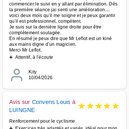
commencer le suivi en y allant par élimination. Dès
la première séance jai senti une amélioration....
voici deux mois qu'il me soigne et je peux garantir
qu'il est professionnel, compétent.
Je suis sur la dernière ligne droite pour être
complètement soulagée.
En résumé je peux dire que Mr Leflot est un kiné
aux mains digne d'un magicien.
Merci Mr Leflot.
➕ Attentif, à l'écoute
Kity
10/04/2026
Avis sur
Convens Louis
à
★
★
★
★
★
LUINGNE
Renforcement pour le cyclisme
➕ Exercices très adaptés et variés, idéal pour mon