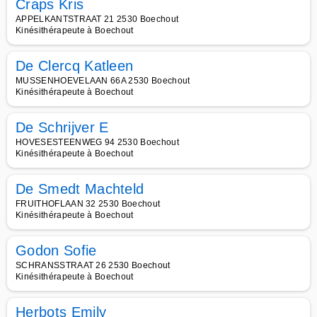
Craps Kris
APPELKANTSTRAAT 21 2530 Boechout
Kinésithérapeute à Boechout
De Clercq Katleen
MUSSENHOEVELAAN 66A 2530 Boechout
Kinésithérapeute à Boechout
De Schrijver E
HOVESESTEENWEG 94 2530 Boechout
Kinésithérapeute à Boechout
De Smedt Machteld
FRUITHOFLAAN 32 2530 Boechout
Kinésithérapeute à Boechout
Godon Sofie
SCHRANSSTRAAT 26 2530 Boechout
Kinésithérapeute à Boechout
Herbots Emily