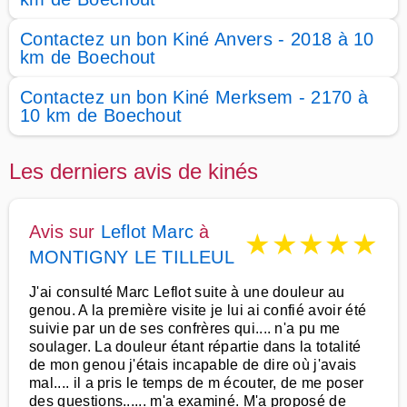
Contactez un bon Kiné Anvers - 2018 à 10
km de Boechout
Contactez un bon Kiné Merksem - 2170 à
10 km de Boechout
Les derniers avis de kinés
Avis sur
Leflot Marc
à
★
★
★
★
★
MONTIGNY LE TILLEUL
J'ai consulté Marc Leflot suite à une douleur au
genou. A la première visite je lui ai confié avoir été
suivie par un de ses confrères qui.... n'a pu me
soulager. La douleur étant répartie dans la totalité
de mon genou j'étais incapable de dire où j'avais
mal.... il a pris le temps de m écouter, de me poser
des questions...... m'a examiné. M'a proposé de