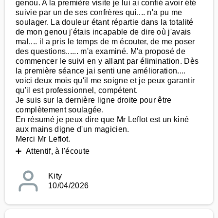
genou. A la première visite je lui ai confié avoir été
suivie par un de ses confrères qui.... n'a pu me
soulager. La douleur étant répartie dans la totalité
de mon genou j'étais incapable de dire où j'avais
mal.... il a pris le temps de m écouter, de me poser
des questions...... m'a examiné. M'a proposé de
commencer le suivi en y allant par élimination. Dès
la première séance jai senti une amélioration....
voici deux mois qu'il me soigne et je peux garantir
qu'il est professionnel, compétent.
Je suis sur la dernière ligne droite pour être
complètement soulagée.
En résumé je peux dire que Mr Leflot est un kiné
aux mains digne d'un magicien.
Merci Mr Leflot.
➕ Attentif, à l'écoute
Kity
10/04/2026