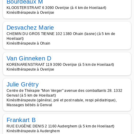
Bourdeaux M
KLOOSTERSTRAAT 6 3090 Overijse (à 4 km de Hoeilaart)
Kinésithérapeute à Overijse
Desvachez Marie
CHEMIN DU GROS TIENNE 102 1380 Ohain (lasne) (à 5 km de
Hoeilaart)
Kinésithérapeute à Ohain
Van Ginneken D
KORENARENSTRAAT 119 3090 Overijse (à 5 km de Hoeilaart)
Kinésithérapeute à Overijse
Julie Grétry
Centre de Thérapie "Mon Verger" avenue des combattants 28. 1332
Genval (à 5 km de Hoeilaart)
Kinésithérapeute (général, pré et post natale, respi pédiatrique),
Massages bébés à Genval
Frankart B
RUE EUGÈNE DENIS 2 1160 Auderghem (à 5 km de Hoeilaart)
Kinésithérapeute à Auderghem