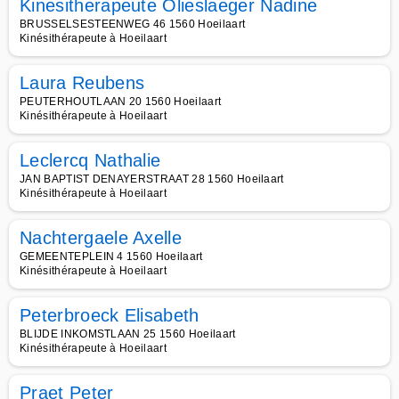
Kinesitherapeute Olieslaeger Nadine
BRUSSELSESTEENWEG 46 1560 Hoeilaart
Kinésithérapeute à Hoeilaart
Laura Reubens
PEUTERHOUTLAAN 20 1560 Hoeilaart
Kinésithérapeute à Hoeilaart
Leclercq Nathalie
JAN BAPTIST DENAYERSTRAAT 28 1560 Hoeilaart
Kinésithérapeute à Hoeilaart
Nachtergaele Axelle
GEMEENTEPLEIN 4 1560 Hoeilaart
Kinésithérapeute à Hoeilaart
Peterbroeck Elisabeth
BLIJDE INKOMSTLAAN 25 1560 Hoeilaart
Kinésithérapeute à Hoeilaart
Praet Peter