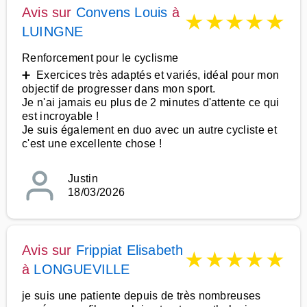
Avis sur
Convens Louis
à
★
★
★
★
★
LUINGNE
Renforcement pour le cyclisme
➕ Exercices très adaptés et variés, idéal pour mon
objectif de progresser dans mon sport.
Je n'ai jamais eu plus de 2 minutes d'attente ce qui
est incroyable !
Je suis également en duo avec un autre cycliste et
c'est une excellente chose !
Justin
18/03/2026
Avis sur
Frippiat Elisabeth
★
★
★
★
★
à
LONGUEVILLE
je suis une patiente depuis de très nombreuses