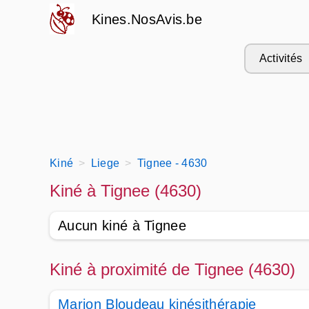
Kines.NosAvis.be
Activités
Kiné
Liege
Tignee - 4630
Kiné à Tignee (4630)
Aucun kiné à Tignee
Kiné à proximité de Tignee (4630)
Marion Bloudeau kinésithérapie