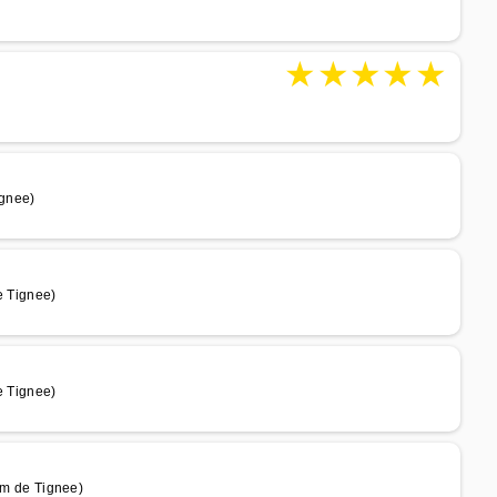
★
★
★
★
★
gnee)
 Tignee)
 Tignee)
m de Tignee)