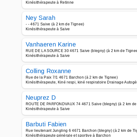
Kinésithérapeute à Retinne
Ney Sarah
- - 4671 Saive (à 2 km de Tignee)
Kinésithérapeute à Saive
Vanhaeren Karine
RUE DE LA SOURCE 30 4671 Saive (blegny) (à 2 km de Tigne
Kinésithérapeute à Saive
Colling Roxanne
Rue de la Paix 7/1 4671 Barchon (à 2 km de Tignee)
Kinésithérapeute, Kiné respi, kiné respiratoire Drainage Autogè
Neuprez D
ROUTE DE PARFONDVAUX 74 4671 Saive (blegny) (à 2 km de 
Kinésithérapeute à Saive
Barbuti Fabien
Rue lieutenant Jungling 6 4671 Barchon (blegny) (à 2 km de T
Kinésithérapeute générale et sportive à Barchon