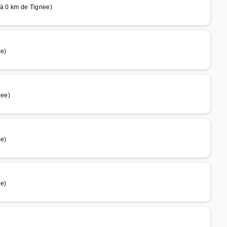
 0 km de Tignee)
e)
nee)
e)
e)