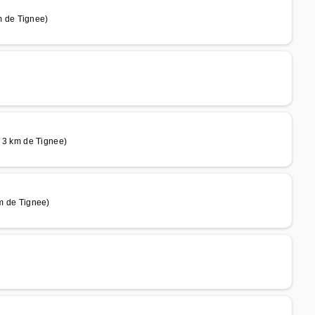
 de Tignee)
3 km de Tignee)
 de Tignee)