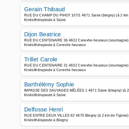
Gerain Thibaud
RUE DU CHAMP DU PIHOT 107/1 4671 Saive (blegny) (à 2 km 
Kinésithérapeute à Saive
Dijon Beatrice
RUE DU CENTENAIRE 36 4632 Cerexhe-heuseux (soumagne) (
Kinésithérapeute à Cerexhe heuseux
Trillet Carole
RUE DU CENTENAIRE 31 4632 Cerexhe-heuseux (soumagne) (
Kinésithérapeute à Cerexhe heuseux
Barthélémy Sophie
IMPASSE DES SAUVAGES MÊLÉES 1 4671 Saive (blegny) (à 2 
Kinésithérapeute à Saive
Delfosse Henri
RUE ENTRE DEUX VILLES 62 4670 Blegny (à 2 km de Tignee)
Kinésithérapeute à Blegny