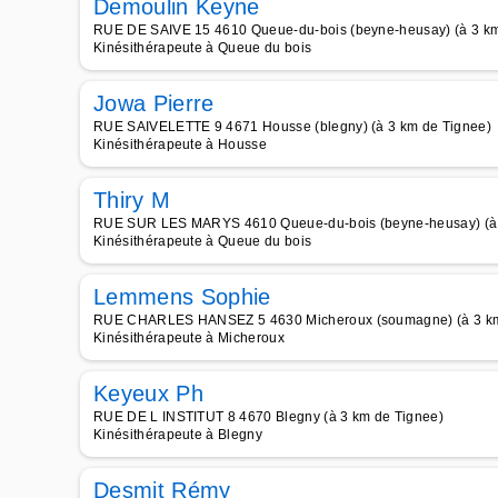
Demoulin Keyne
RUE DE SAIVE 15 4610 Queue-du-bois (beyne-heusay) (à 3 km
Kinésithérapeute à Queue du bois
Jowa Pierre
RUE SAIVELETTE 9 4671 Housse (blegny) (à 3 km de Tignee)
Kinésithérapeute à Housse
Thiry M
RUE SUR LES MARYS 4610 Queue-du-bois (beyne-heusay) (à 
Kinésithérapeute à Queue du bois
Lemmens Sophie
RUE CHARLES HANSEZ 5 4630 Micheroux (soumagne) (à 3 km
Kinésithérapeute à Micheroux
Keyeux Ph
RUE DE L INSTITUT 8 4670 Blegny (à 3 km de Tignee)
Kinésithérapeute à Blegny
Desmit Rémy