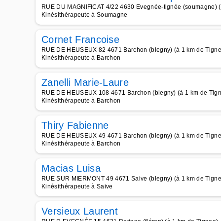
RUE DU MAGNIFICAT 4/22 4630 Evegnée-tignée (soumagne) (à
Kinésithérapeute à Soumagne
Cornet Francoise
RUE DE HEUSEUX 82 4671 Barchon (blegny) (à 1 km de Tigne
Kinésithérapeute à Barchon
Zanelli Marie-Laure
RUE DE HEUSEUX 108 4671 Barchon (blegny) (à 1 km de Tig
Kinésithérapeute à Barchon
Thiry Fabienne
RUE DE HEUSEUX 49 4671 Barchon (blegny) (à 1 km de Tigne
Kinésithérapeute à Barchon
Macias Luisa
RUE SUR MIERMONT 49 4671 Saive (blegny) (à 1 km de Tigne
Kinésithérapeute à Saive
Versieux Laurent