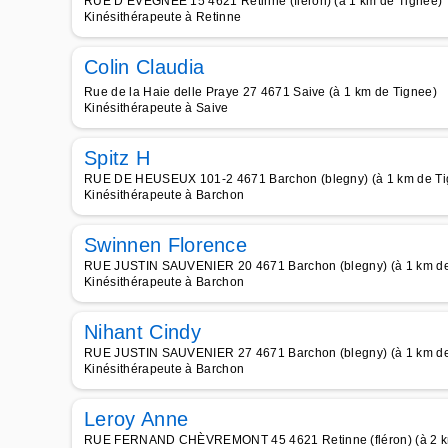
RUE D EVEGNÉE 15 4621 Retinne (fléron) (à 1 km de Tignee)
Kinésithérapeute à Retinne
Colin Claudia
Rue de la Haie delle Praye 27 4671 Saive (à 1 km de Tignee)
Kinésithérapeute à Saive
Spitz H
RUE DE HEUSEUX 101-2 4671 Barchon (blegny) (à 1 km de Ti
Kinésithérapeute à Barchon
Swinnen Florence
RUE JUSTIN SAUVENIER 20 4671 Barchon (blegny) (à 1 km de
Kinésithérapeute à Barchon
Nihant Cindy
RUE JUSTIN SAUVENIER 27 4671 Barchon (blegny) (à 1 km de
Kinésithérapeute à Barchon
Leroy Anne
RUE FERNAND CHÈVREMONT 45 4621 Retinne (fléron) (à 2 k