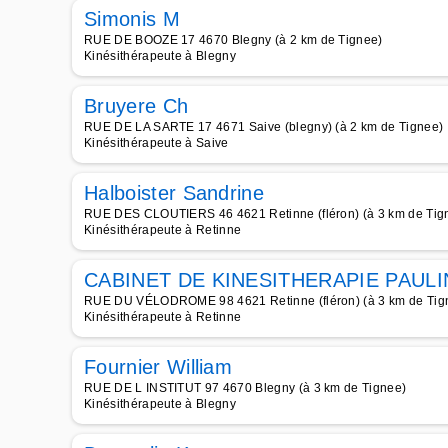
Simonis M
RUE DE BOOZE 17 4670 Blegny (à 2 km de Tignee)
Kinésithérapeute à Blegny
Bruyere Ch
RUE DE LA SARTE 17 4671 Saive (blegny) (à 2 km de Tignee)
Kinésithérapeute à Saive
Halboister Sandrine
RUE DES CLOUTIERS 46 4621 Retinne (fléron) (à 3 km de Tig
Kinésithérapeute à Retinne
CABINET DE KINESITHERAPIE PAUL
RUE DU VÉLODROME 98 4621 Retinne (fléron) (à 3 km de Tig
Kinésithérapeute à Retinne
Fournier William
RUE DE L INSTITUT 97 4670 Blegny (à 3 km de Tignee)
Kinésithérapeute à Blegny