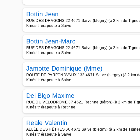
Bottin Jean
RUE DES DRAGONS 22 4671 Saive (blegny) (à 2 km de Tigne
Kinésithérapeute à Saive
Bottin Jean-Marc
RUE DES DRAGONS 22 4671 Saive (blegny) (à 2 km de Tigne
Kinésithérapeute à Saive
Jamotte Dominique (Mme)
ROUTE DE PARFONDVAUX 132 4671 Saive (blegny) (à 2 km d
Kinésithérapeute à Saive
Del Bigo Maxime
RUE DU VÉLODROME 37 4621 Retinne (fléron) (à 2 km de Tig
Kinésithérapeute à Retinne
Reale Valentin
ALLÉE DES HÊTRES 66 4671 Saive (blegny) (à 2 km de Tigne
Kinésithérapeute à Saive