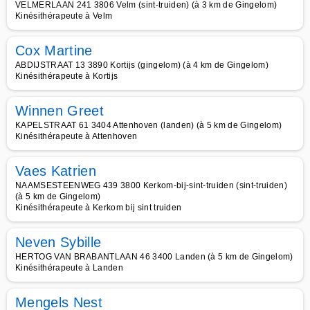
VELMERLAAN 241 3806 Velm (sint-truiden) (à 3 km de Gingelom)
Kinésithérapeute à Velm
Cox Martine
ABDIJSTRAAT 13 3890 Kortijs (gingelom) (à 4 km de Gingelom)
Kinésithérapeute à Kortijs
Winnen Greet
KAPELSTRAAT 61 3404 Attenhoven (landen) (à 5 km de Gingelom)
Kinésithérapeute à Attenhoven
Vaes Katrien
NAAMSESTEENWEG 439 3800 Kerkom-bij-sint-truiden (sint-truiden)
(à 5 km de Gingelom)
Kinésithérapeute à Kerkom bij sint truiden
Neven Sybille
HERTOG VAN BRABANTLAAN 46 3400 Landen (à 5 km de Gingelom)
Kinésithérapeute à Landen
Mengels Nest