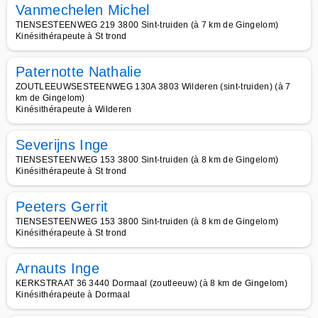
Vanmechelen Michel
TIENSESTEENWEG 219 3800 Sint-truiden (à 7 km de Gingelom)
Kinésithérapeute à St trond
Paternotte Nathalie
ZOUTLEEUWSESTEENWEG 130A 3803 Wilderen (sint-truiden) (à 7
km de Gingelom)
Kinésithérapeute à Wilderen
Severijns Inge
TIENSESTEENWEG 153 3800 Sint-truiden (à 8 km de Gingelom)
Kinésithérapeute à St trond
Peeters Gerrit
TIENSESTEENWEG 153 3800 Sint-truiden (à 8 km de Gingelom)
Kinésithérapeute à St trond
Arnauts Inge
KERKSTRAAT 36 3440 Dormaal (zoutleeuw) (à 8 km de Gingelom)
Kinésithérapeute à Dormaal