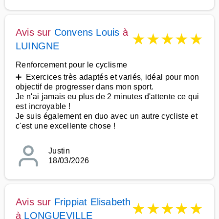
Avis sur
Convens Louis
à
★
★
★
★
★
LUINGNE
Renforcement pour le cyclisme
➕ Exercices très adaptés et variés, idéal pour mon
objectif de progresser dans mon sport.
Je n'ai jamais eu plus de 2 minutes d'attente ce qui
est incroyable !
Je suis également en duo avec un autre cycliste et
c'est une excellente chose !
Justin
18/03/2026
Avis sur
Frippiat Elisabeth
★
★
★
★
★
à
LONGUEVILLE