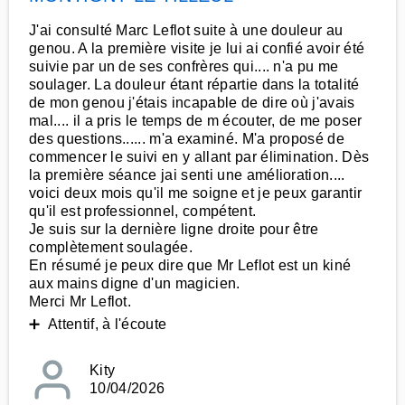
J'ai consulté Marc Leflot suite à une douleur au
genou. A la première visite je lui ai confié avoir été
suivie par un de ses confrères qui.... n'a pu me
soulager. La douleur étant répartie dans la totalité
de mon genou j'étais incapable de dire où j'avais
mal.... il a pris le temps de m écouter, de me poser
des questions...... m'a examiné. M'a proposé de
commencer le suivi en y allant par élimination. Dès
la première séance jai senti une amélioration....
voici deux mois qu'il me soigne et je peux garantir
qu'il est professionnel, compétent.
Je suis sur la dernière ligne droite pour être
complètement soulagée.
En résumé je peux dire que Mr Leflot est un kiné
aux mains digne d'un magicien.
Merci Mr Leflot.
➕ Attentif, à l'écoute
Kity
10/04/2026