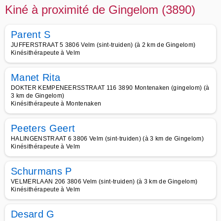
Kiné à proximité de Gingelom (3890)
Parent S
JUFFERSTRAAT 5 3806 Velm (sint-truiden) (à 2 km de Gingelom)
Kinésithérapeute à Velm
Manet Rita
DOKTER KEMPENEERSSTRAAT 116 3890 Montenaken (gingelom) (à
3 km de Gingelom)
Kinésithérapeute à Montenaken
Peeters Geert
HALINGENSTRAAT 6 3806 Velm (sint-truiden) (à 3 km de Gingelom)
Kinésithérapeute à Velm
Schurmans P
VELMERLAAN 206 3806 Velm (sint-truiden) (à 3 km de Gingelom)
Kinésithérapeute à Velm
Desard G