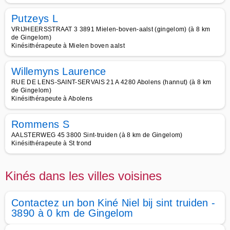
Putzeys L
VRIJHEERSSTRAAT 3 3891 Mielen-boven-aalst (gingelom) (à 8 km
de Gingelom)
Kinésithérapeute à Mielen boven aalst
Willemyns Laurence
RUE DE LENS-SAINT-SERVAIS 21 A 4280 Abolens (hannut) (à 8 km
de Gingelom)
Kinésithérapeute à Abolens
Rommens S
AALSTERWEG 45 3800 Sint-truiden (à 8 km de Gingelom)
Kinésithérapeute à St trond
Kinés dans les villes voisines
Contactez un bon Kiné Niel bij sint truiden -
3890 à 0 km de Gingelom