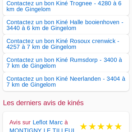
Contactez un bon Kiné Trognee - 4280 à 6
km de Gingelom
Contactez un bon Kiné Halle booienhoven -
3440 à 6 km de Gingelom
Contactez un bon Kiné Rosoux crenwick -
4257 à 7 km de Gingelom
Contactez un bon Kiné Rumsdorp - 3400 à
7 km de Gingelom
Contactez un bon Kiné Neerlanden - 3404 à
7 km de Gingelom
Les derniers avis de kinés
Avis sur
Leflot Marc
à
★
★
★
★
★
MONTIGNY LE TILLEUL