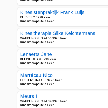
Kinésithérapeute à Peer
Kinesistenpraktijk Frank Luijs
BURKEL 2 3990 Peer
Kinésithérapeute à Peer
Kinesitherapie Silke Kelchtermans
WAUBERGSTRAAT 56 3990 Peer
Kinésithérapeute à Peer
Lenaerts Jane
KLEINE DIJK 6 3990 Peer
Kinésithérapeute à Peer
Marrécau Nico
LIJSTERSTRAAT 6 3990 Peer
Kinésithérapeute à Peer
Meurs I
WAUBERGSTRAAT 34 3990 Peer
Kinésithérapeute à Peer