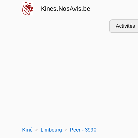
Kines.NosAvis.be
Activités
Kiné
Limbourg
Peer - 3990