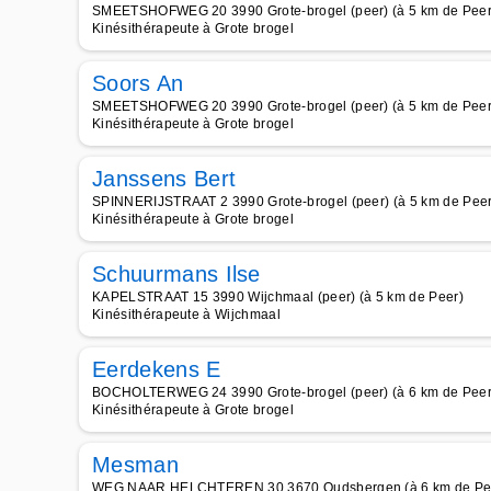
SMEETSHOFWEG 20 3990 Grote-brogel (peer) (à 5 km de Peer
Kinésithérapeute à Grote brogel
Soors An
SMEETSHOFWEG 20 3990 Grote-brogel (peer) (à 5 km de Peer
Kinésithérapeute à Grote brogel
Janssens Bert
SPINNERIJSTRAAT 2 3990 Grote-brogel (peer) (à 5 km de Peer
Kinésithérapeute à Grote brogel
Schuurmans Ilse
KAPELSTRAAT 15 3990 Wijchmaal (peer) (à 5 km de Peer)
Kinésithérapeute à Wijchmaal
Eerdekens E
BOCHOLTERWEG 24 3990 Grote-brogel (peer) (à 6 km de Peer
Kinésithérapeute à Grote brogel
Mesman
WEG NAAR HELCHTEREN 30 3670 Oudsbergen (à 6 km de Pe