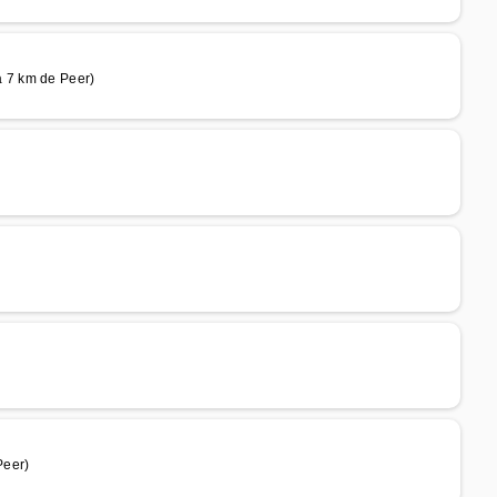
 7 km de Peer)
Peer)