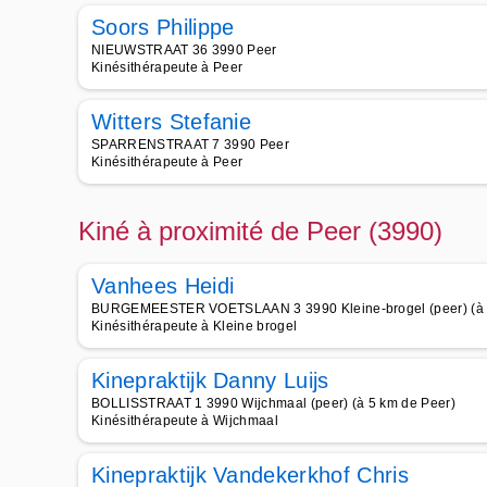
Soors Philippe
NIEUWSTRAAT 36 3990 Peer
Kinésithérapeute à Peer
Witters Stefanie
SPARRENSTRAAT 7 3990 Peer
Kinésithérapeute à Peer
Kiné à proximité de Peer (3990)
Vanhees Heidi
BURGEMEESTER VOETSLAAN 3 3990 Kleine-brogel (peer) (à 
Kinésithérapeute à Kleine brogel
Kinepraktijk Danny Luijs
BOLLISSTRAAT 1 3990 Wijchmaal (peer) (à 5 km de Peer)
Kinésithérapeute à Wijchmaal
Kinepraktijk Vandekerkhof Chris