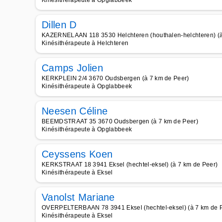
Kinésithérapeute à Opglabbeek
Dillen D
KAZERNELAAN 118 3530 Helchteren (houthalen-helchteren) (à
Kinésithérapeute à Helchteren
Camps Jolien
KERKPLEIN 2/4 3670 Oudsbergen (à 7 km de Peer)
Kinésithérapeute à Opglabbeek
Neesen Céline
BEEMDSTRAAT 35 3670 Oudsbergen (à 7 km de Peer)
Kinésithérapeute à Opglabbeek
Ceyssens Koen
KERKSTRAAT 18 3941 Eksel (hechtel-eksel) (à 7 km de Peer)
Kinésithérapeute à Eksel
Vanolst Mariane
OVERPELTERBAAN 78 3941 Eksel (hechtel-eksel) (à 7 km de 
Kinésithérapeute à Eksel