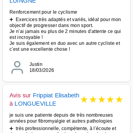
LUINGNE
Renforcement pour le cyclisme
➕ Exercices très adaptés et variés, idéal pour mon
objectif de progresser dans mon sport.
Je n'ai jamais eu plus de 2 minutes d'attente ce qui
est incroyable !
Je suis également en duo avec un autre cycliste et
c'est une excellente chose !
Justin
18/03/2026
Avis sur
Frippiat Elisabeth
★
★
★
★
★
à
LONGUEVILLE
je suis une patiente depuis de très nombreuses
années pour fibromyalgie et autres pathologies
➕ très professionnelle, compétente, à l'écoute et