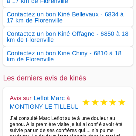
à 17 km de Florenville
Contactez un bon Kiné Bellevaux - 6834 à
17 km de Florenville
Contactez un bon Kiné Offagne - 6850 à 18
km de Florenville
Contactez un bon Kiné Chiny - 6810 à 18
km de Florenville
Les derniers avis de kinés
Avis sur
Leflot Marc
à
★
★
★
★
★
MONTIGNY LE TILLEUL
J'ai consulté Marc Leflot suite à une douleur au
genou. A la première visite je lui ai confié avoir été
suivie par un de ses confrères qui.... n'a pu me