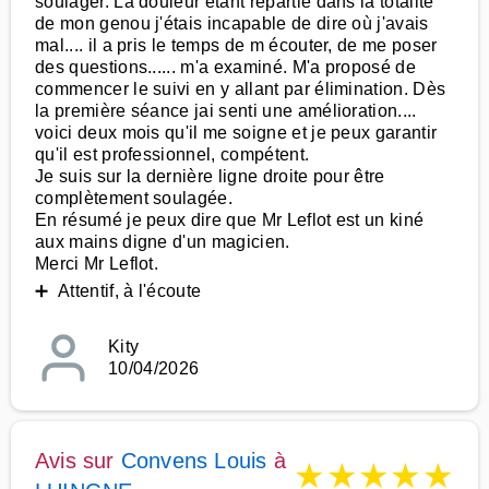
soulager. La douleur étant répartie dans la totalité
de mon genou j'étais incapable de dire où j'avais
mal.... il a pris le temps de m écouter, de me poser
des questions...... m'a examiné. M'a proposé de
commencer le suivi en y allant par élimination. Dès
la première séance jai senti une amélioration....
voici deux mois qu'il me soigne et je peux garantir
qu'il est professionnel, compétent.
Je suis sur la dernière ligne droite pour être
complètement soulagée.
En résumé je peux dire que Mr Leflot est un kiné
aux mains digne d'un magicien.
Merci Mr Leflot.
➕ Attentif, à l'écoute
Kity
10/04/2026
Avis sur
Convens Louis
à
★
★
★
★
★