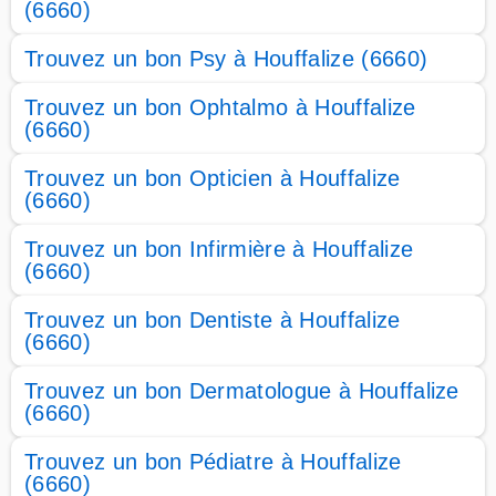
(6660)
Trouvez un bon Psy à Houffalize (6660)
Trouvez un bon Ophtalmo à Houffalize
(6660)
Trouvez un bon Opticien à Houffalize
(6660)
Trouvez un bon Infirmière à Houffalize
(6660)
Trouvez un bon Dentiste à Houffalize
(6660)
Trouvez un bon Dermatologue à Houffalize
(6660)
Trouvez un bon Pédiatre à Houffalize
(6660)