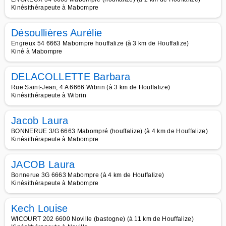
Kinésithérapeute à Mabompre
Désoullières Aurélie
Engreux 54 6663 Mabompre houffalize (à 3 km de Houffalize)
Kiné à Mabompre
DELACOLLETTE Barbara
Rue Saint-Jean, 4 A 6666 Wibrin (à 3 km de Houffalize)
Kinésithérapeute à Wibrin
Jacob Laura
BONNERUE 3/G 6663 Mabompré (houffalize) (à 4 km de Houffalize)
Kinésithérapeute à Mabompre
JACOB Laura
Bonnerue 3G 6663 Mabompre (à 4 km de Houffalize)
Kinésithérapeute à Mabompre
Kech Louise
WICOURT 202 6600 Noville (bastogne) (à 11 km de Houffalize)