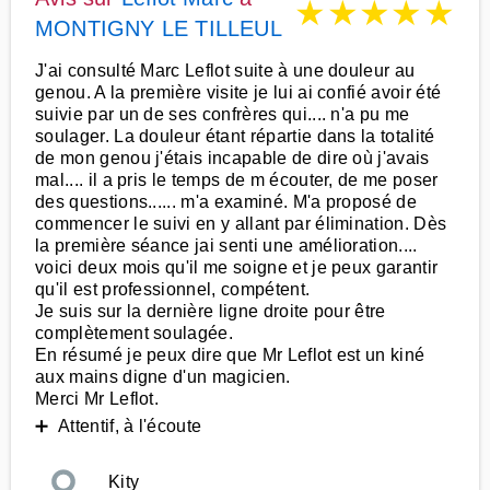
★
★
★
★
★
MONTIGNY LE TILLEUL
J'ai consulté Marc Leflot suite à une douleur au
genou. A la première visite je lui ai confié avoir été
suivie par un de ses confrères qui.... n'a pu me
soulager. La douleur étant répartie dans la totalité
de mon genou j'étais incapable de dire où j'avais
mal.... il a pris le temps de m écouter, de me poser
des questions...... m'a examiné. M'a proposé de
commencer le suivi en y allant par élimination. Dès
la première séance jai senti une amélioration....
voici deux mois qu'il me soigne et je peux garantir
qu'il est professionnel, compétent.
Je suis sur la dernière ligne droite pour être
complètement soulagée.
En résumé je peux dire que Mr Leflot est un kiné
aux mains digne d'un magicien.
Merci Mr Leflot.
➕ Attentif, à l'écoute
Kity