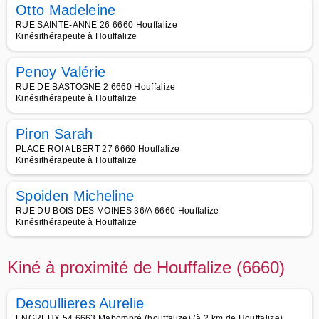
Otto Madeleine
RUE SAINTE-ANNE 26 6660 Houffalize
Kinésithérapeute à Houffalize
Penoy Valérie
RUE DE BASTOGNE 2 6660 Houffalize
Kinésithérapeute à Houffalize
Piron Sarah
PLACE ROI ALBERT 27 6660 Houffalize
Kinésithérapeute à Houffalize
Spoiden Micheline
RUE DU BOIS DES MOINES 36/A 6660 Houffalize
Kinésithérapeute à Houffalize
Kiné à proximité de Houffalize (6660)
Desoullieres Aurelie
ENGREUX 54 6663 Mabompré (houffalize) (à 2 km de Houffalize)