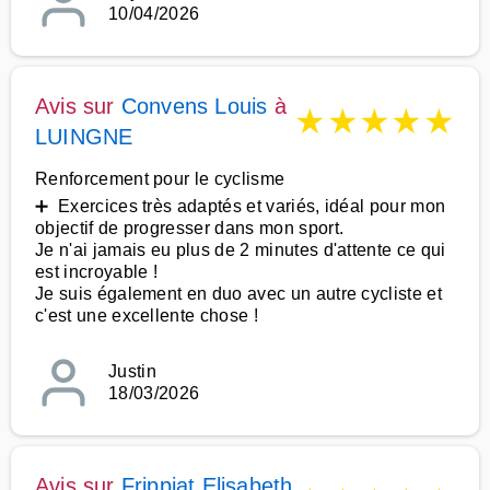
10/04/2026
Avis sur
Convens Louis
à
★
★
★
★
★
LUINGNE
Renforcement pour le cyclisme
➕ Exercices très adaptés et variés, idéal pour mon
objectif de progresser dans mon sport.
Je n'ai jamais eu plus de 2 minutes d'attente ce qui
est incroyable !
Je suis également en duo avec un autre cycliste et
c'est une excellente chose !
Justin
18/03/2026
Avis sur
Frippiat Elisabeth